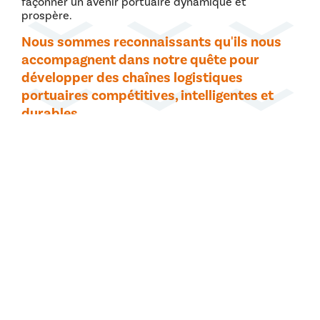
façonner un avenir portuaire dynamique et
prospère.
Nous sommes reconnaissants qu'ils nous
accompagnent dans notre quête pour
développer des chaînes logistiques
portuaires compétitives, intelligentes et
durables.