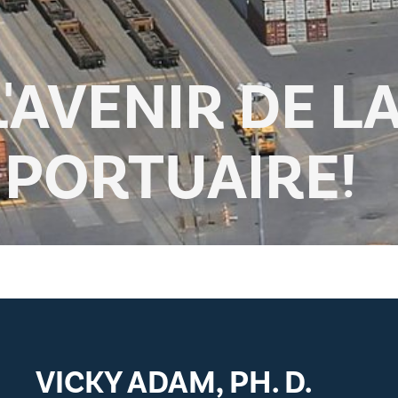
'AVENIR DE L
 PORTUAIRE!
VICKY ADAM, PH. D.