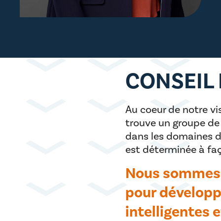
CONSEIL
Au coeur de notre vi
trouve un groupe de
dans les domaines de
est déterminée à fa
Nous sommes r
pour développ
intelligentes 