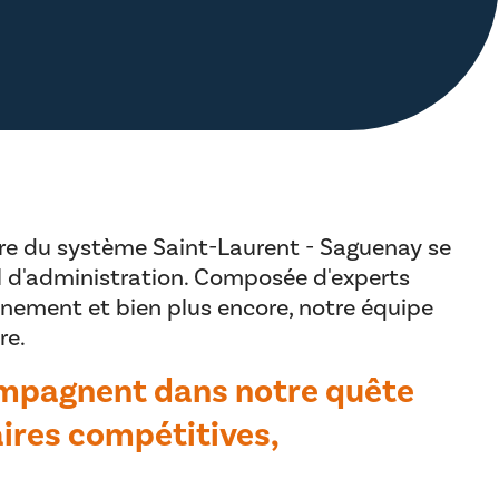
aire du système Saint-Laurent - Saguenay se
l d'administration. Composée d'experts
onnement et bien plus encore, notre équipe
re.
mpagnent dans notre quête
ires compétitives,