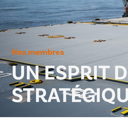
Nos membres
UN ESPRIT 
STRATÉGIQ