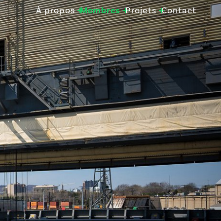
À propos
Membres
Projets
Contact