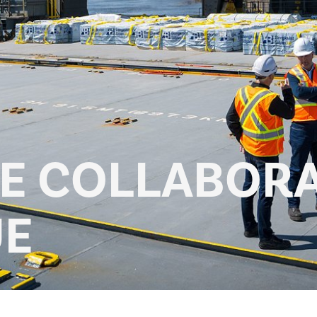
DE COLLABOR
UE