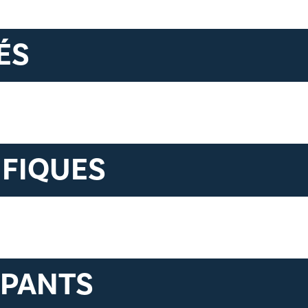
ÉS
IFIQUES
IPANTS