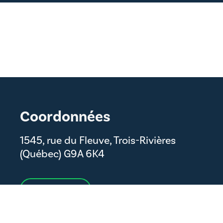
Coordonnées
1545, rue du Fleuve, Trois-Rivières
(Québec) G9A 6K4
Nous joindre