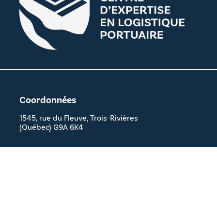
Coordonnées
1545, rue du Fleuve, Trois-Rivières
(Québec) G9A 6K4
Nous joindre
Suivez-nous