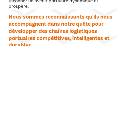
façonner un avenir portuaire dynamique et
prospère.
Nous sommes reconnaissants qu'ils nous
accompagnent dans notre quête pour
développer des chaînes logistiques
portuaires compétitives, intelligentes et
durables.